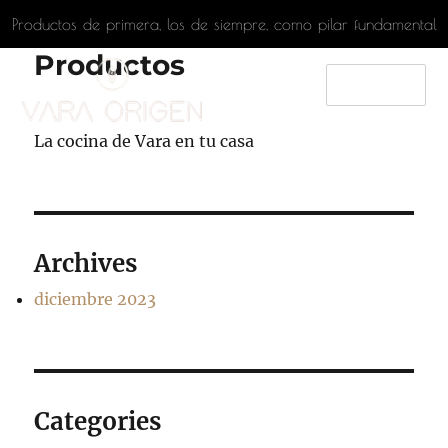
Productos de primera, los de siempre, como pilar fundamental
Productos
menú
La cocina de Vara en tu casa
Vara Origen
Archives
diciembre 2023
Categories